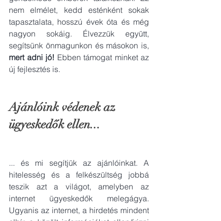
nem elmélet, kedd esténként sokak 
tapasztalata, hosszú évek óta és még 
nagyon sokáig. Élvezzük együtt, 
segítsünk önmagunkon és másokon is, 
mert adni jó!
 Ebben támogat minket az 
új fejlesztés is. 
Ajánlóink védenek az 
ügyeskedők ellen...
... és mi segítjük az ajánlóinkat. A 
hitelesség és a felkészültség jobbá 
teszik azt a világot, amelyben az 
internet ügyeskedők melegágya. 
Ugyanis az internet, a hirdetés mindent 