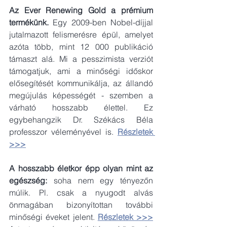
Az Ever Renewing Gold a prémium 
termékünk. 
Egy 2009-ben Nobel-díjjal 
jutalmazott felismerésre épül, amelyet 
azóta több, mint 12 000 publikáció 
támaszt alá. Mi a pesszimista verziót 
támogatjuk, ami a minőségi időskor 
elősegítését kommunikálja, az állandó 
megújulás képességét - szemben a 
várható hosszabb élettel. Ez 
egybehangzik Dr. Székács Béla 
professzor véleményével is.
Részletek 
>>>
A hosszabb életkor épp olyan mint az 
egészség: 
soha nem egy tényezőn 
múlik. Pl. csak a nyugodt alvás 
önmagában bizonyítottan további 
minőségi éveket jelent.
Részletek >>>