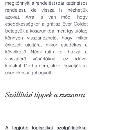
megkönnyíti a rendelést (pár kattintásos 
rendelés), de vissza is nézhetjük 
azokat. Arra is van mód, hogy 
esedékességkor a grátisz Ever Goldot 
betegyük a kosarunkba, mert így utólag 
könnyen visszanézhető, hogy mikor 
érkezett utoljára, mikor esedékes a 
következő. Némi rutin kell hozzá, a 
visszatérő vásárlóknál ez idővel 
kialakul. De ha nem, akkor figyeljük az 
esedékességet együtt. 
Szállítási tippek a szezonra 
A legjobb logisztikai szolgáltatókkal 