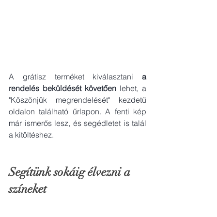
A grátisz terméket kiválasztani 
a 
rendelés beküldését követően
 lehet, a 
"Köszönjük megrendelését" kezdetű 
oldalon található űrlapon. A fenti kép 
már ismerős lesz, és segédletet is talál 
a kitöltéshez.
Segítünk sokáig élvezni a 
színeket