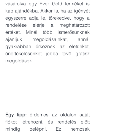
vásárolva egy Ever Gold terméket is 
kap ajándékba. Akkor is, ha az igényét 
egyszerre adja le, törekedve, hogy a 
rendelése elérje a meghatározott 
értéket. Minél több ismerősünknek 
ajánljuk megoldásainkat, annál 
gyakrabban érkeznek az életünket, 
önértékelősünket jobbá tevő grátisz 
megoldások. 
Egy tipp:
 érdemes az oldalon saját 
fiókot létrehozni, és rendelés előtt 
mindig belépni. Ez nemcsak 