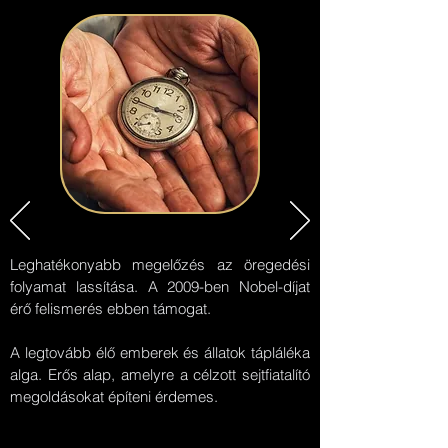
Leghatékonyabb megelőzés az öregedési
folyamat lassítása. A 2009-ben Nobel-díjat
érő felismerés ebben támogat.
A legtovább élő emberek és állatok tápláléka
alga. Erős alap, amelyre a célzott sejtfiatalító
megoldásokat építeni érdemes.