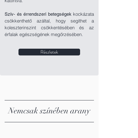
kattintva.
kockázata
Szív- és érrendszeri betegségek
csökkenthető azáltal, hogy segíthet a
koleszterinszint csökkentésében és az
érfalak egészségének megőrzésében.
Részletek
Nemcsak színében arany