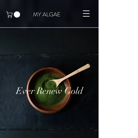
MY ALGAE
Ever Renew Gold