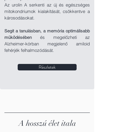
Az urolin A serkenti az új és egészséges
mitokondriumok kialakítását, csökkentve a
károsodásokat.
Segít a tanulásban, a memória optimálisabb
és megelőzheti az
működésében
Alzheimer-kórban megjelenő amiloid
fehérjék felhalmozódását.
Részletek
A hosszú élet itala