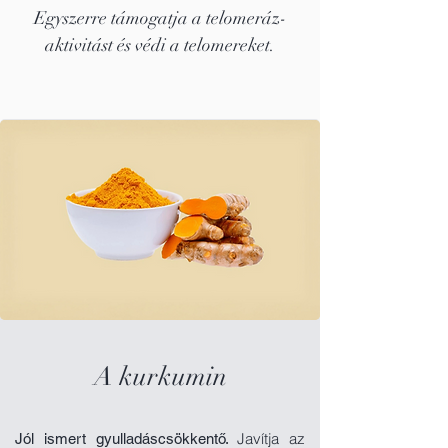
Egyszerre támogatja a telomeráz-
aktivitást és védi a telomereket.
A kurkumin
Javítja az
Jól ismert gyulladáscsökkentő.