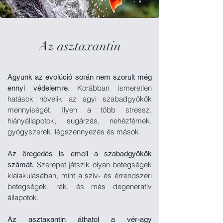
Az asztaxantin
Agyunk az evolúció során nem szorult még
Korábban ismeretlen
ennyi védelemre.
hatások növelik az agyi szabadgyökök
mennyiségét. Ilyen a több stressz,
hiányállapotok, sugárzás, nehézfémek,
gyógyszerek, légszennyezés és mások.
Az öregedés is emeli a szabadgyökök
Szerepet játszik olyan betegségek
számát.
kialakulásában, mint a szív- és érrendszeri
betegségek, rák, és más degeneratív
állapotok.
Az asztaxantin áthatol a vér-agy