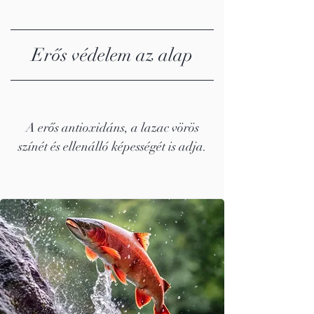
Erős védelem az alap
A erős antioxidáns, a lazac vörös
színét és ellenálló képességét is adja.