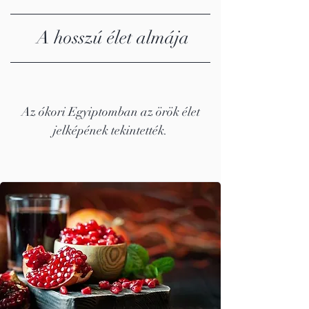
A hosszú élet almája
Az ókori Egyiptomban az örök élet
jelképének tekintették.