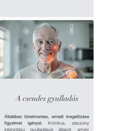
A csendes gyulladás
Általában tünetmentes, emiatt megelőzése
Krónikus, alacsony
figyelmet igényel.
intenzitású gyulladásos állapot, amely