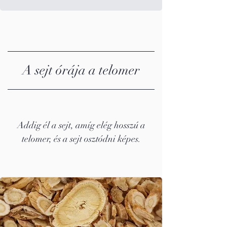
A sejt órája a telomer
Addig él a sejt, amíg elég hosszú a
telomer, és a sejt osztódni képes.