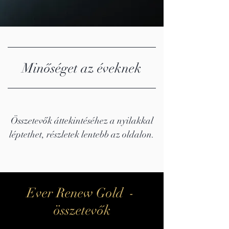
Minőséget az éveknek
Összetevők áttekintéséhez a nyilakkal
léptethet, részletek lentebb az oldalon.
Ever Renew Gold -
összetevők