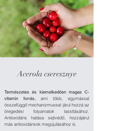
Acerola cseresznye
Természetes és kiemelkedően magas C-
ami több, egymással
vitamin forrás,
összefüggő
mechanizmussal járul hozzá az
öregedési folyamatok lassításához.
Antioxidáns hatása sejtvédő, hozzájárul
más antioxidánsok megújulásához is.