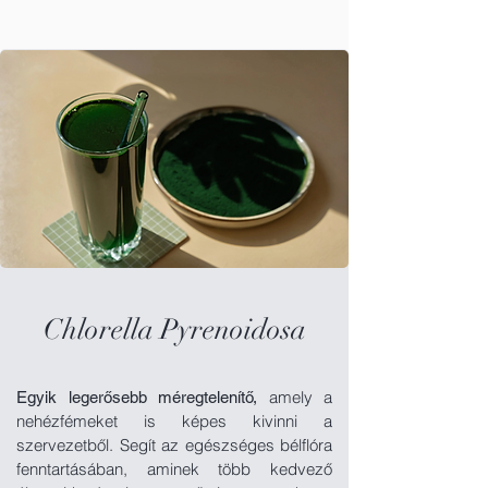
Chlorella Pyrenoidosa
amely a
Egyik legerősebb méregtelenítő,
nehézfémeket is képes kivinni a
szervezetből.
Segít az egészséges bélflóra
fenntartásában, aminek több kedvező