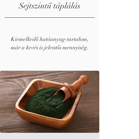
Sejtszintű táplálás
Kiemelkedő hatóanyag-tartalom,
már a kevés is jelentős mennyiség.