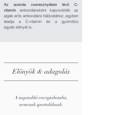
Az acerola cseresznyében lévő C-
antioxidánsként kapcsolódik az
vitamin
algák erős antioxidáns hálózatához, egyben
átadja a C-vitamin és a gyümölcs
egyéb
előnyét is.
Előnyök & adagolás
A napindító energiabomba,
nemcsak sportolóknak.