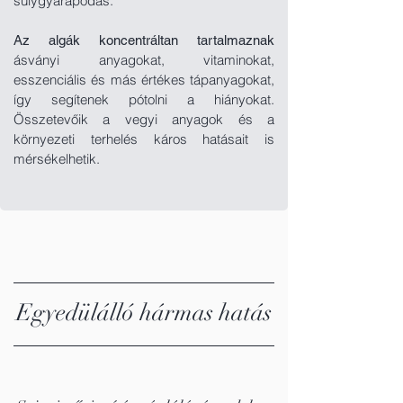
súlygyarapodás.
Az algák koncentráltan tartalmaznak
ásványi anyagokat, vitaminokat,
esszenciális és más értékes tápanyagokat,
így segítenek pótolni a hiányokat.
Összetevőik a vegyi anyagok és a
környezeti terhelés káros hatásait is
mérsékelhetik.
Egyedülálló hármas hatás