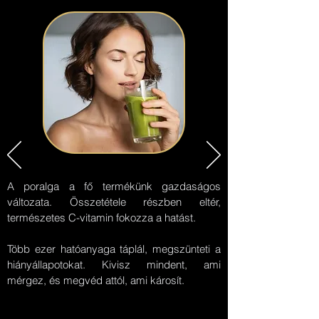
A poralga a fő termékünk gazdaságos
változata. Összetétele részben eltér,
természetes C-vitamin fokozza a hatást.
Több ezer hatóanyaga táplál, megszünteti a
hiányállapotokat. Kivisz mindent, ami
mérgez, és megvéd attól, ami károsít.