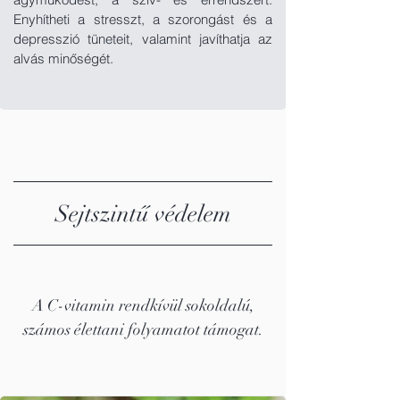
Enyhítheti a stresszt, a szorongást és a
depresszió tüneteit, valamint javíthatja az
alvás minőségét.
Sejtszintű védelem
A C-vitamin rendkívül sokoldalú,
számos élettani folyamatot támogat.