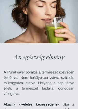
Az egészség élmény
A PurePower poralga a természet közvetlen
Nem tartályokba zárva születik,
élménye.
műtrágyával etetve. Helyette a nap fénye
élteti, a természet táplálja, gondosan
válogatva.
a
Algáink kivételes képességének titka