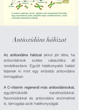
Antioxidáns hálózat
akkor jön létre, ha
Az antioxidáns hálózat
antioxidánsok széles választéka áll
rendelkezésre. Együtt hatékonyabb hatást
fejtenek ki mint egy erősebb antioxidáns
önmagában.
A C‑vitamin regenerál más antioxidánsokat,
együttműködik karotinoidokkal,
flavonoidokkal és antioxidáns enzimekkel
is, támogatja azok hatékonyságát.