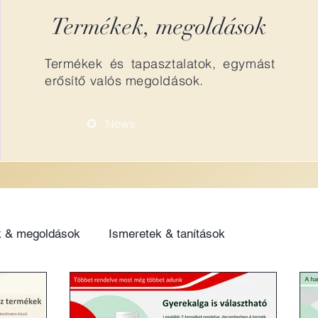
Termékek, megoldások
Termékek és tapasztalatok, egymást
erősítő valós megoldások.
News
 & megoldások
Ismeretek & tanítások