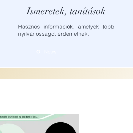
Ismeretek, tanítások
Hasznos információk, amelyek több
nyilvánosságot érdemelnek.
News