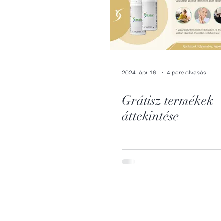
2024. ápr. 16.
4 perc olvasás
Grátisz termékek
áttekintése