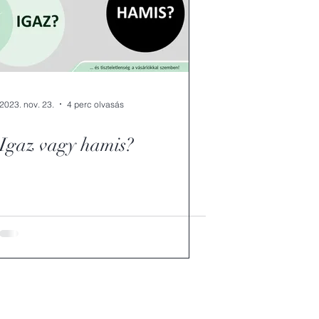
2023. nov. 23.
4 perc olvasás
Igaz vagy hamis?