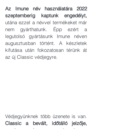
Az Imune név használatára 2022 
szeptemberig kaptunk engedélyt, 
utána ezzel a névvel termékeket már 
nem gyárthatunk. Épp ezért a 
legutolsó gyártásunk Imune néven 
augusztusban történt. A készletek 
kifutása után fokozatosan térünk át 
az új Classic védjegyre. 
Védjegyünknek több üzenete is van. 
Classic a bevált, időtálló jelzője,