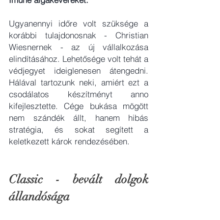
Ugyanennyi időre volt szüksége a 
korábbi tulajdonosnak - Christian 
Wiesnernek - az új vállalkozása 
elindításához. Lehetősége volt tehát a 
védjegyet ideiglenesen átengedni. 
Hálával tartozunk neki, amiért ezt a 
csodálatos készítményt anno 
kifejlesztette. Cége bukása mögött 
nem szándék állt, hanem hibás 
stratégia, és sokat segített a 
keletkezett károk rendezésében.
Classic - bevált dolgok 
állandósága