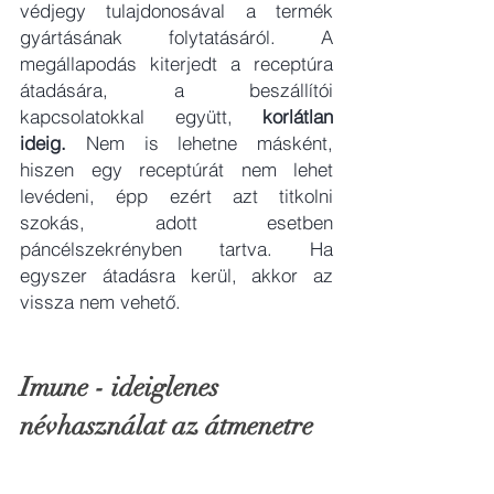
védjegy tulajdonosával a termék 
gyártásának folytatásáról. A 
megállapodás kiterjedt a receptúra 
átadására, a beszállítói 
kapcsolatokkal együtt, 
korlátlan 
ideig.
 Nem is lehetne másként, 
hiszen egy receptúrát nem lehet 
levédeni, épp ezért azt titkolni 
szokás, adott esetben 
páncélszekrényben tartva. Ha 
egyszer átadásra kerül, akkor az 
vissza nem vehető. 
Imune - ideiglenes 
névhasználat az átmenetre