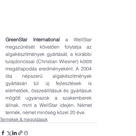
GreenStar International
 a WellStar 
megszűnését követően folytatja az 
algakészítmények gyártását, a korábbi 
tulajdonossal (Christian Wiesner) kötött 
megállapodás eredményeként. A 2004 
óta népszerű algakészítmények 
gyártásán túl új fejlesztések is 
elérhetőek, összeállításuk és gyártásuk 
mögött ugyanazok a szakemberek 
állnak, mint a WellStar idején. Német 
termék, német minőség közel 20 éve.
Termékek & megoldások