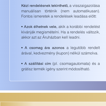
a visszaigazolása
Kézi rendelésnek tekinthető,
manuálisan történik (nem automatikusan).
Fontos ismeretek a rendelések leadása előtt:
akik a korábbi rendelést
• Azok élhetnek vele,
kívánják megismételni. Ha a rendelés változik,
akkor azt az Áruházban kell leadni.
a legutóbb rendelt
• A csomag ára azonos
árával, kedvezmény (kupon) nélkül számolva.
(pl. csomagautomata) és a
• A szállítási cím
grátisz termék igény szerint módosítható.