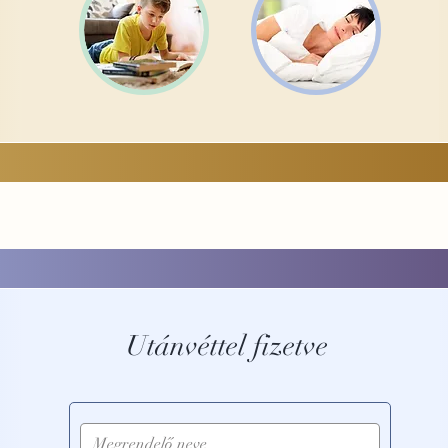
Utánvéttel fizetve