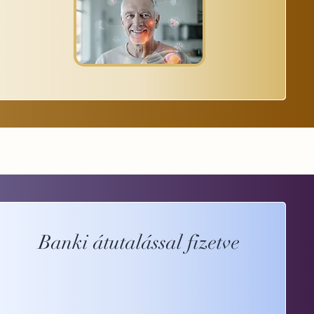
Banki átutalással fizetve