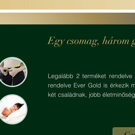
Egy csomag, három 
Legalább 2 terméket rendelve g
rendelve Ever Gold is érkezik
két családnak, jobb életminőség
Ge