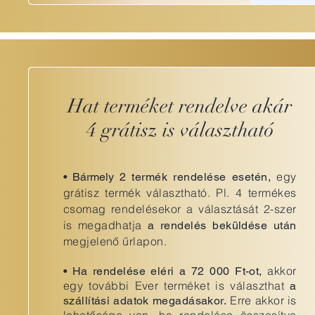
Hat terméket rendelve akár
4 grátisz is választható
egy
• Bármely
2 termék rendelése esetén,
grátisz termék választható. Pl. 4 termékes
csomag rendelésekor a választását 2-szer
is megadhatja
a rendelés beküldése után
megjelenő űrlapon.
akkor
•
Ha rendelése eléri a 72 000 Ft-ot,
egy további Ever terméket is választhat
a
Erre akkor is
szállítási adatok megadásakor.