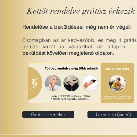
Kettőt rendelve grátisz érkezik
Rendelése a beküldéssel még nem ér véget!
Csomagban az ár kedvezőbb, és még 4 grátis
termék közül is választhat az űrlapon -
beküldést követően megjelenő oldalon.
Grátisz termékek
Útmutató (videó)