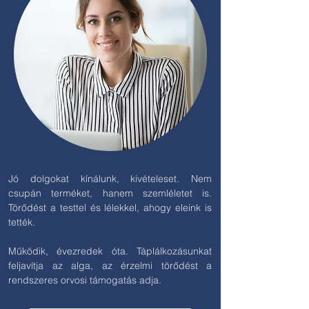
Jó dolgokat kínálunk, kivételeset. Nem
csupán terméket, hanem szemléletet is.
Törődést a testtel és lélekkel, ahogy eleink is
tették.
Működik, évezredek óta. Táplálkozásunkat
feljavítja az alga, az érzelmi törődést a
rendszeres orvosi támogatás adja.