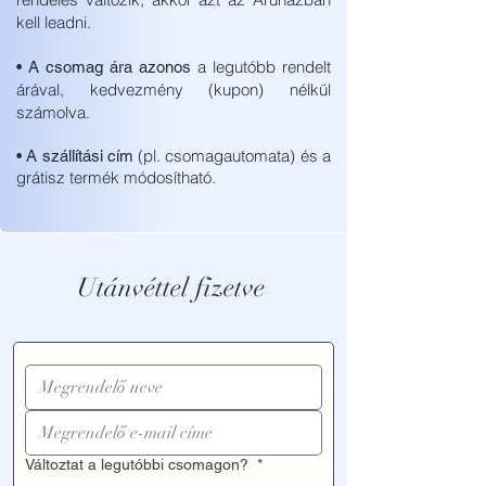
kell leadni.
a legutóbb rendelt
• A csomag ára azonos
árával, kedvezmény (kupon) nélkül
számolva.
(pl. csomagautomata) és a
• A szállítási cím
grátisz termék módosítható.
Utánvéttel fizetve
Változtat a legutóbbi csomagon?
*