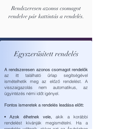
Rendszeresen azonos csomagot
rendelve pár kattintás a rendelés.
Egyszerűsített rendelés
A rendszeresen azonos csomagot rendelők
az itt található űrlap segítségével
ismételhetik meg az előző rendelést.
A
visszaigazolás nem automatikus, az
ügyintézés némi időt igényel.
Fontos ismeretek a rendelés leadása előtt:
akik a korábbi
• Azok élhetnek vele,
rendelést kívánják megismételni. Ha a
rendelés változik, akkor azt az Áruházban