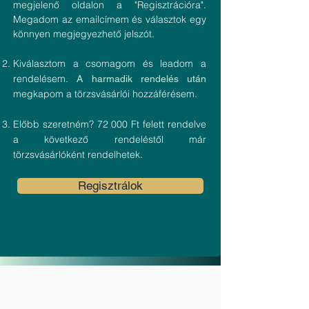
megjelenő oldalon a "Regisztrációra".
Megadom az emailcímem és választok egy
könnyen megjegyezhető jelszót.
Kiválasztom a csomagom és leadom a
rendelésem.
A harmadik rendelés után
megkapom a törzsvásárlói hozzáférésem.
Előbb szeretném? 72 000 Ft felett rendelve
a következő rendeléstől már
törzsvásárlóként rendelhetek.
Regisztrálok