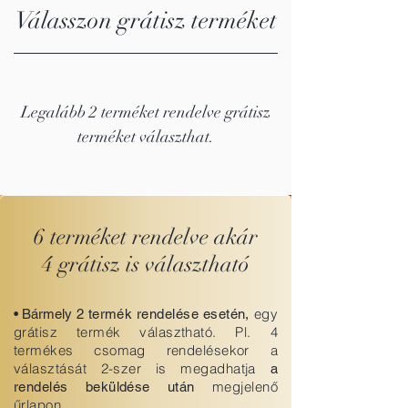
Válasszon grátisz terméket
Legalább 2 terméket rendelve grátisz
terméket választhat.
6 terméket rendelve akár
4 grátisz is választható
egy
• Bármely
2 termék rendelése esetén,
grátisz termék választható. Pl. 4
termékes csomag rendelésekor a
választását 2-szer is megadhatja
a
megjelenő
rendelés beküldése után
űrlapon.