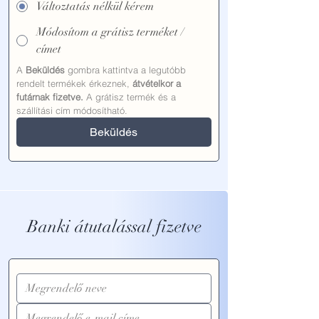
Változtatás nélkül kérem
Módosítom a grátisz terméket /
címet
A 
Beküldés
 gombra kattintva a legutóbb 
rendelt termékek érkeznek, 
átvételkor a 
futárnak fizetve.
 A grátisz termék és a 
szállítási cím módosítható.
Beküldés
Banki átutalással fizetve