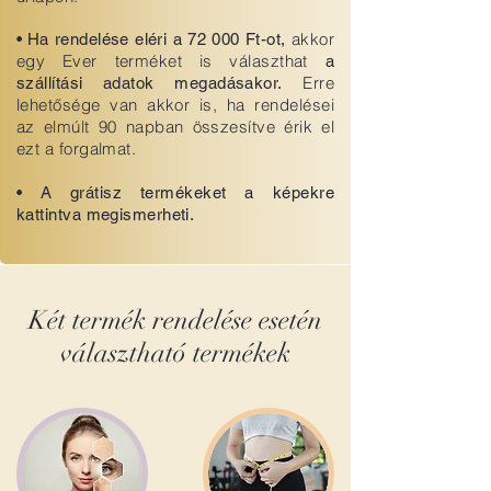
akkor
•
Ha rendelése eléri a 72 000 Ft-ot,
egy Ever terméket is választhat
a
Erre
szállítási adatok megadásakor.
lehetősége van akkor is, ha rendelései
az elmúlt 90 napban összesítve érik el
ezt a forgalmat.
•
A grátisz termékeket a képekre
kattintva megismerheti.
Két termék rendelése esetén
választható termékek