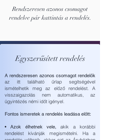
Rendszeresen azonos csomagot
rendelve pár kattintás a rendelés.
Egyszerűsített rendelés
A rendszeresen azonos csomagot rendelők
az itt található űrlap segítségével
ismételhetik meg az előző rendelést.
A
visszaigazolás nem automatikus, az
ügyintézés némi időt igényel.
Fontos ismeretek a rendelés leadása előtt:
akik a korábbi
• Azok élhetnek vele,
rendelést kívánják megismételni. Ha a
rendelés változik, akkor azt az Áruházban