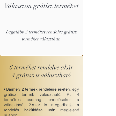
Válasszon grátisz terméket
Legalább 2 terméket rendelve grátisz
terméket választhat.
6 terméket rendelve akár
4 grátisz is választható
egy
• Bármely
2 termék rendelése esetén,
grátisz termék választható. Pl. 4
termékes csomag rendelésekor a
választását 2-szer is megadhatja
a
megjelenő
rendelés beküldése után
űrlapon.