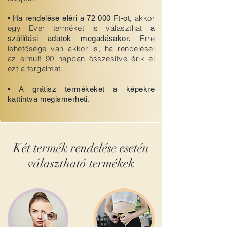
akkor
•
Ha rendelése eléri a 72 000 Ft-ot,
egy Ever terméket is választhat
a
Erre
szállítási adatok megadásakor.
lehetősége van akkor is, ha rendelései
az elmúlt 90 napban összesítve érik el
ezt a forgalmat.
•
A grátisz termékeket a képekre
kattintva megismerheti.
Két termék rendelése esetén
választható termékek