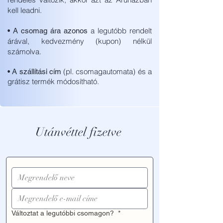
kell leadni.
a legutóbb rendelt
• A csomag ára azonos
árával, kedvezmény (kupon) nélkül
számolva.
(pl. csomagautomata) és a
• A szállítási cím
grátisz termék módosítható.
Utánvéttel fizetve
Változtat a legutóbbi csomagon?
*