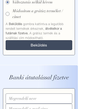
Változtatás nélkül kérem
Módosítom a grátisz terméket /
címet
A 
Beküldés
 gombra kattintva a legutóbb 
rendelt termékek érkeznek, 
átvételkor a 
futárnak fizetve.
 A grátisz termék és a 
szállítási cím módosítható.
Beküldés
Banki átutalással fizetve