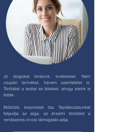
Jó dolgokat kínálunk, kivételeset. Nem
csupán terméket, hanem szemléletet is.
Törődést a testtel és lélekkel, ahogy eleink is
tették.
Működik, évezredek óta. Táplálkozásunkat
feljavítja az alga, az érzelmi törődést a
rendszeres orvosi támogatás adja.