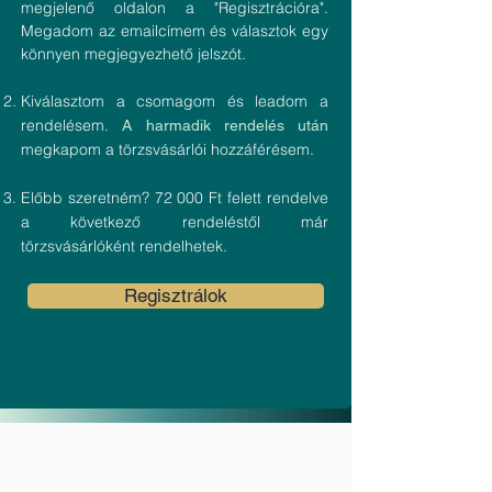
megjelenő oldalon a "Regisztrációra".
Megadom az emailcímem és választok egy
könnyen megjegyezhető jelszót.
Kiválasztom a csomagom és leadom a
rendelésem.
A harmadik rendelés után
megkapom a törzsvásárlói hozzáférésem.
Előbb szeretném? 72 000 Ft felett rendelve
a következő rendeléstől már
törzsvásárlóként rendelhetek.
Regisztrálok