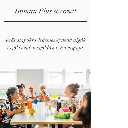
Immun Plus sorozat
Erős alapokra érdemes építeni: algák
és jól bevált megoldások szinergiája.