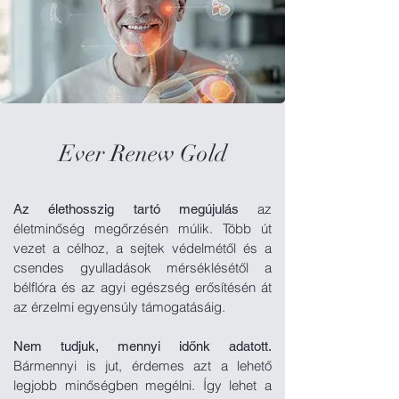
Ever Renew Gold
az
Az élethosszig tartó megújulás
életminőség megőrzésén múlik. Több út
vezet a célhoz, a sejtek védelmétől és a
csendes gyulladások mérséklésétől a
bélflóra és az agyi egészség erősítésén át
az érzelmi egyensúly támogatásáig.
Nem tudjuk, mennyi időnk adatott.
Bármennyi is jut, érdemes azt a lehető
legjobb minőségben megélni. Így lehet a