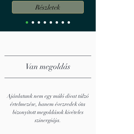
Részletek
Van megoldás
Ajánlatunk nem egy múló divat túlzó
értelmezése, hanem évezredek óta
bizonyított megoldások kivételes
szinergiája.