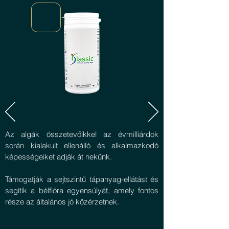
Az algák összetevőikkel az évmilliárdok
során kialakult ellenálló és alkalmazkodó
képességeiket adják át nekünk.
Támogatják a sejtszintű tápanyag-ellátást és
segítik a bélflóra egyensúlyát, amely fontos
része az általános jó közérzetnek.