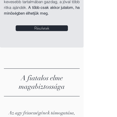
kevesebb tartalmában gazdag, a jóval több
ritka ajándék.
A több csak akkor jutalom, ha
minőségben élhetjük meg.
Részletek
A fiatalos elme
magabiztossága
Az agy frissességének támogatása,