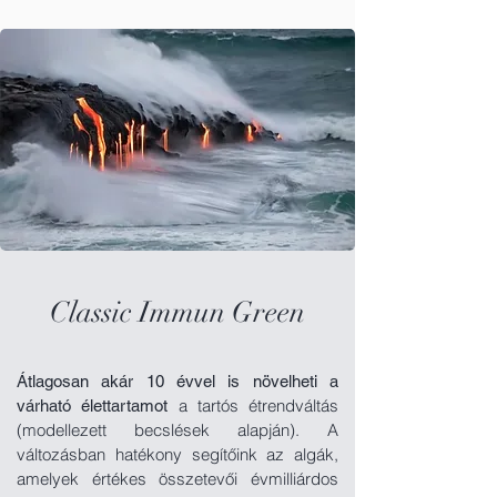
Classic Immun Green
Átlagosan akár 10 évvel is növelheti a
a tartós étrendváltás
várható élettartamot
(modellezett becslések alapján). A
változásban hatékony segítőink az algák,
amelyek értékes összetevői évmilliárdos