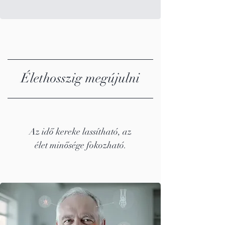
Élethosszig megújulni
Az idő kereke lassítható, az
élet minősége fokozható.