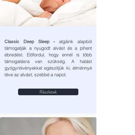
-
algáink alapból
Classic Deep Sleep
támogatják a nyugodt alvást és a pihent
ébredést. Előfordul, hogy ennél is több
támogatásra van szükség. A hatást
gyógynövényekkel egészítjük ki, élménnyé
téve az alvást, szebbé a napot.
Részletek