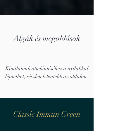
Algák és megoldások
Kínálatunk áttekintéséhez a nyilakkal
léptethet, részletek lentebb az oldalon.
Classic Immun Green