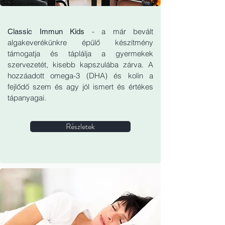
- a már bevált
Classic Immun Kids
algakeverékünkre épülő készítmény
támogatja és táplálja a gyermekek
szervezetét, kisebb kapszulába zárva. A
hozzáadott omega-3 (DHA) és kolin a
fejlődő szem és agy jól ismert és értékes
tápanyagai.
Részletek