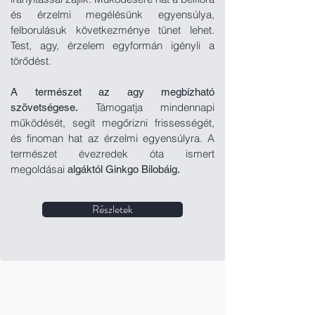
és érzelmi megélésünk egyensúlya,
felborulásuk következménye tünet lehet.
Test, agy, érzelem egyformán igényli a
törődést.
A természet az agy megbízható
Támogatja mindennapi
szövetségese.
működését, segít megőrizni frissességét,
és finoman hat az érzelmi egyensúlyra. A
természet évezredek óta ismert
megoldásai
algáktól Ginkgo Bilobáig.
Részletek