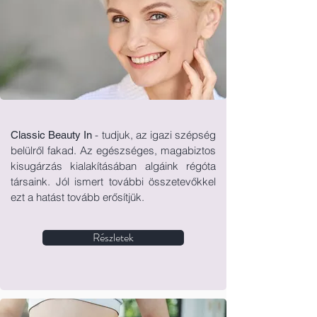
- tudjuk, az igazi szépség
Classic Beauty In
belülről fakad. Az egészséges, magabiztos
kisugárzás kialakításában algáink régóta
társaink. Jól ismert további összetevőkkel
ezt a hatást tovább erősítjük.
Részletek