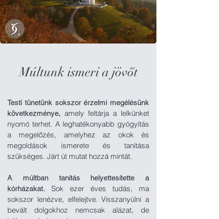
Múltunk ismeri a jövőt
Testi tünetünk sokszor érzelmi megélésünk
amely feltárja a lelkünket
következménye,
nyomó terhet. A leghatékonyabb gyógyítás
a megelőzés, amelyhez az okok és
megoldások ismerete és tanítása
szükséges. Járt út mutat hozzá mintát.
A múltban tanítás helyettesítette a
Sok ezer éves tudás, ma
kórházakat.
sokszor lenézve, elfelejtve. Visszanyúlni a
bevált dolgokhoz nemcsak alázat, de