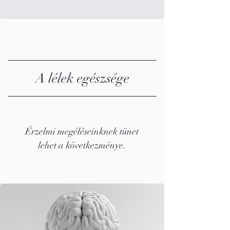
A lélek egészsége
Érzelmi megéléseinknek tünet
lehet a következménye.