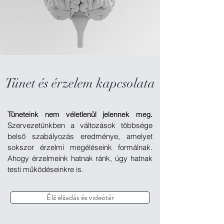
Tünet és érzelem kapcsolata
Tüneteink nem véletlenül jelennek meg.
Szervezetünkben a változások többsége
belső szabályozás eredménye, amelyet
sokszor érzelmi megéléseink formálnak.
Ahogy érzelmeink hatnak ránk, úgy hatnak
testi működéseinkre is.
Élő előadás és videótár