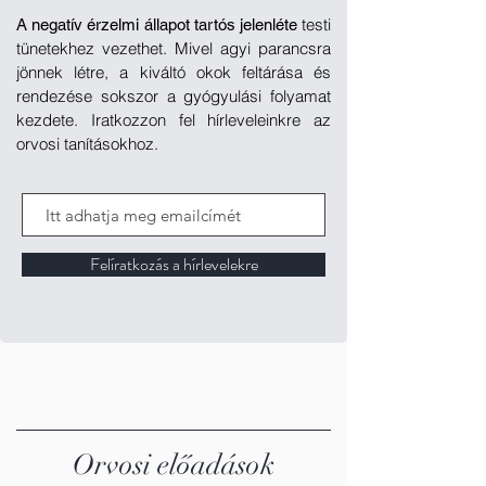
testi
A negatív érzelmi állapot tartós jelenléte
tünetekhez vezethet. Mivel agyi parancsra
jönnek létre, a kiváltó okok feltárása és
rendezése sokszor a gyógyulási folyamat
kezdete. Iratkozzon fel hírleveleinkre az
orvosi tanításokhoz.
Felíratkozás a hírlevelekre
Orvosi előadások