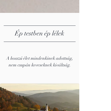
Ép testben ép lélek
A hosszú élet mindenkinek adottság,
nem csupán keveseknek kiváltság.