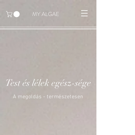
MY ALGAE
Test és lélek egész-sége
A megoldás - természetesen