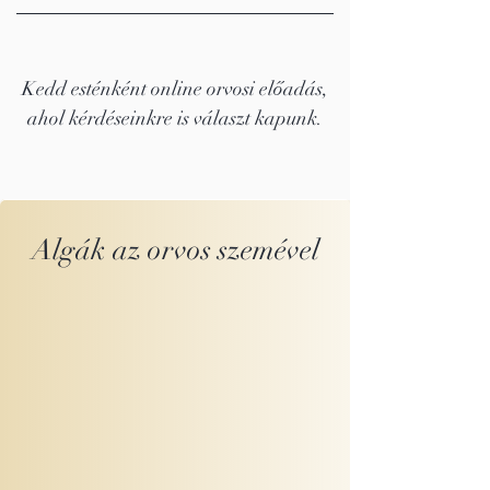
Kedd esténként online orvosi előadás,
ahol kérdéseinkre is választ kapunk.
Algák az orvos szemével