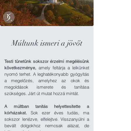
Múltunk ismeri a jövőt
Testi tünetünk sokszor érzelmi megélésünk
amely feltárja a lelkünket
következménye,
nyomó terhet. A leghatékonyabb gyógyítás
a megelőzés, amelyhez az okok és
megoldások ismerete és tanítása
szükséges. Járt út mutat hozzá mintát.
A múltban tanítás helyettesítette a
Sok ezer éves tudás, ma
kórházakat.
sokszor lenézve, elfelejtve. Visszanyúlni a
bevált dolgokhoz nemcsak alázat, de