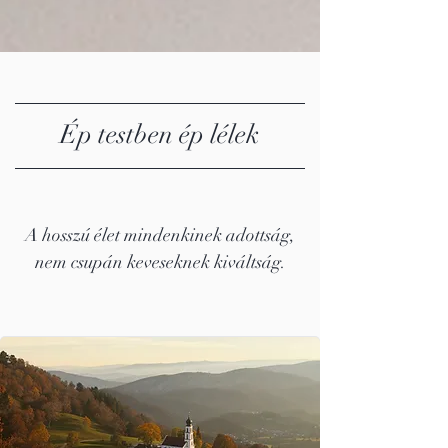
Ép testben ép lélek
A hosszú élet mindenkinek adottság,
nem csupán keveseknek kiváltság.