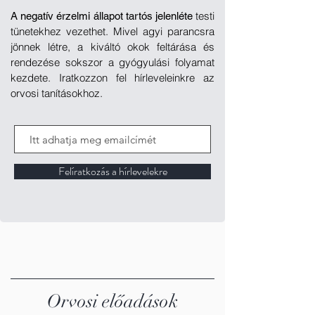
testi
A negatív érzelmi állapot tartós jelenléte
tünetekhez vezethet. Mivel agyi parancsra
jönnek létre, a kiváltó okok feltárása és
rendezése sokszor a gyógyulási folyamat
kezdete. Iratkozzon fel hírleveleinkre az
orvosi tanításokhoz.
Felíratkozás a hírlevelekre
Orvosi előadások