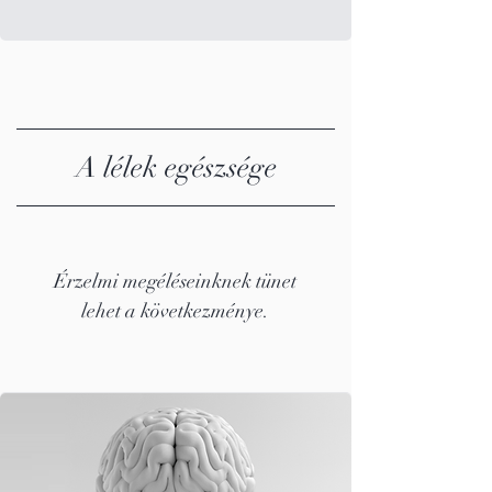
A lélek egészsége
Érzelmi megéléseinknek tünet
lehet a következménye.