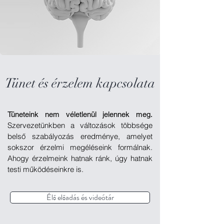
Tünet és érzelem kapcsolata
Tüneteink nem véletlenül jelennek meg.
Szervezetünkben a változások többsége
belső szabályozás eredménye, amelyet
sokszor érzelmi megéléseink formálnak.
Ahogy érzelmeink hatnak ránk, úgy hatnak
testi működéseinkre is.
Élő előadás és videótár