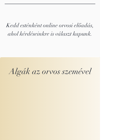
Kedd esténként online orvosi előadás,
ahol kérdéseinkre is választ kapunk.
Algák az orvos szemével