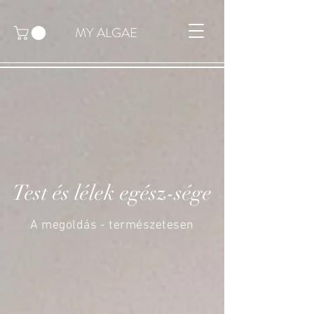
MY ALGAE
Test és lélek egész-sége
A megoldás - természetesen